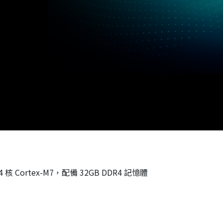
 4 核 Cortex-M7，配備 32GB DDR4 記憶體