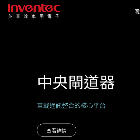
關
中央閘道器
車載通訊整合的核心平台
查看詳情