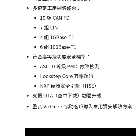
多協定車用網路整合：
19 組 CAN FD
7 組 LIN
4 組 1GBase-T1
6 組 100Base-T1
符合高等級功能安全標準：
ASIL-D 等級 PMIC 故障檢測
Lockstep Core 容錯運行
NXP 硬體安全引擎（HSE）
支援 OTA（空中下載）韌體升級
整合 VicOne，協助客戶導入車用資安解決方案