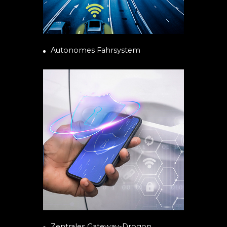
Autonomes Fahrsystem
Zentrales Gateway-Drogon