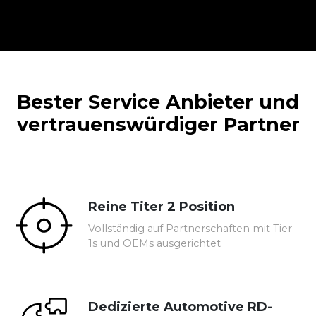
Bester Service Anbieter und
vertrauenswürdiger Partner
Reine Titer 2 Position
Vollständig auf Partnerschaften mit Tier-
1s und OEMs ausgerichtet
Dedizierte Automotive RD-