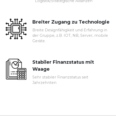
Logistik/Strategische Allianzen
Breiter Zugang zu Technologie
Breite Designfähigkeit und Erfahrung in
der Gruppe, z.B. IOT, NB, Server, mobile
Geräte.
Stabiler Finanzstatus mit
Waage
Sehr stabiler Finanzstatus seit
Jahrzehnten